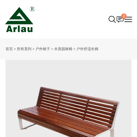
0
首页
>
所有系列
>
户外椅子
>
木质园林椅
>
户外舒适长椅