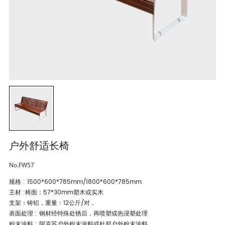
户外舒适长椅
No.FW57
规格 : 1500*600*785mm/1800*600*785mm
主材 :椅面：57*30mm塑木或实木
支架：铸铝，重量：12公斤/对，
表面处理 : 钢材经特殊处锈后，再喷塑或热浸塑处理
粉末涂料 : 阿克苏户外粉末涂料或杜邦户外粉末涂料