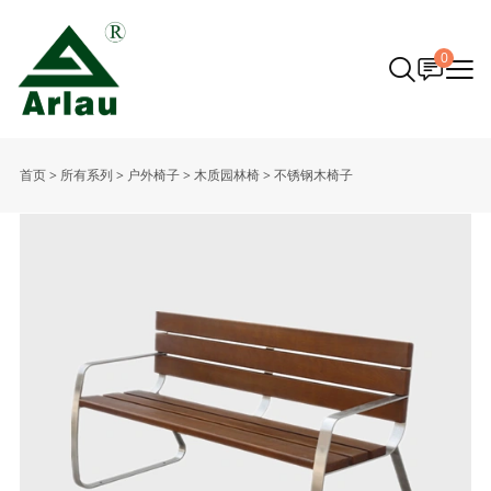
0
首页
>
所有系列
>
户外椅子
>
木质园林椅
>
不锈钢木椅子