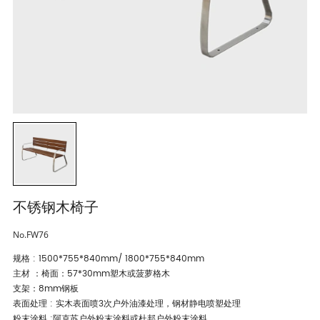
不锈钢木椅子
No.FW76
规格 : 1500*755*840mm/ 1800*755*840mm
主材 ：椅面：57*30mm塑木或菠萝格木
支架：8mm钢板
表面处理 : 实木表面喷3次户外油漆处理，钢材静电喷塑处理
粉末涂料 :阿克苏户外粉末涂料或杜邦户外粉末涂料