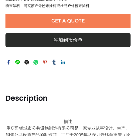
粉末涂料 : 阿克苏户外粉末涂料或杜邦户外粉末涂料
GET A QUOTE
添加到报价单
Description
描述
重庆雅镂城市公共设施制造有限公司是一家专业从事设计、生产、
销售公共设施产品的制造商，工厂于2005年从深圳迁移至重庆（原