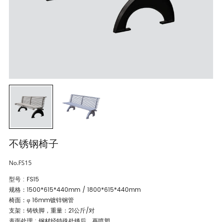
不锈钢椅子
No.FS15
型号 : FS15
规格：1500*615*440mm / 1800*615*440mm
椅面：φ 16mm镀锌钢管
支架：铸铁脚，重量：21公斤/对
表面处理 : 钢材经特殊处锈后，再喷塑