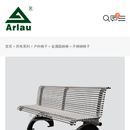
0
首页
>
所有系列
>
户外椅子
>
金属园林椅
>
不锈钢椅子