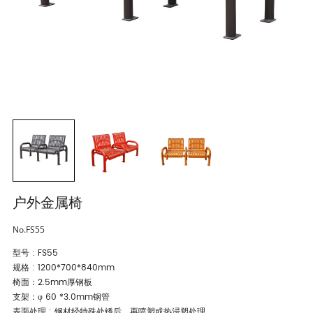
户外金属椅
No.FS55
型号 : FS55
规格 : 1200*700*840mm
椅面：2.5mm厚钢板
支架：φ 60 *3.0mm钢管
表面处理 : 钢材经特殊处锈后，再喷塑或热浸塑处理