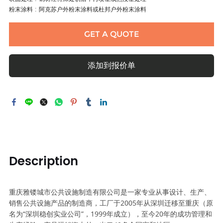
粉末涂料 : 阿克苏户外粉末涂料或杜邦户外粉末涂料
GET A QUOTE
添加到报价单
Description
重庆雅镂城市公共设施制造有限公司是一家专业从事设计、生产、
销售公共设施产品的制造商，工厂于2005年从深圳迁移至重庆（原
名为“深圳稳创实业公司”，1999年成立），至今20年的成功管理和