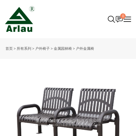
0
首页
>
所有系列
>
户外椅子
>
金属园林椅
>
户外金属椅